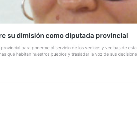
e su dimisión como diputada provincial
ovincial para ponerme al servicio de los vecinos y vecinas de esta 
sonas que habitan nuestros pueblos y trasladar la voz de sus decisi