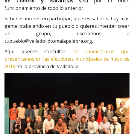
de Control y Garantías
vela por el buen
funcionamiento de todo lo anterior.
Si tienes interés en participar, quieres saber si hay más
gente trabajando en tu pueblo o quieres intentar crear
un grupo, escríbenos a
tupueblo@valladolidtomalapalabra.org.
Aquí puedes consultar
las candidaturas que
presentamos en las elecciones municipales de mayo de
2019
en la provincia de Valladolid.