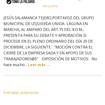
19/12/2016
JESÚS SALAMANCA TEJERO,PORTAVOZ DEL GRUPO
MUNICIPAL DE IZQUIERDA UNIDA- LAGUNA EN
MARCHA, AL AMPARO DEL ART.75 DEL R.O.M.,
PRESENTA PARA SU DEBATE Y APROBACIÓN SI
PROCEDE EN EL PLENO ORDINARIO DEL DÍA 20 DE
DICIEMBRE, LA SIGUIENTE: “MOCIÓN CONTRA EL
CIERRE DE LA EMPRESA SADA Y EN APOYO DE SUS
TRABAJADORES@S” EXPOSICIÓN DE MOTIVOS: No
hace mucho…
Leer más →
Navegación
Entradas anteriores
de