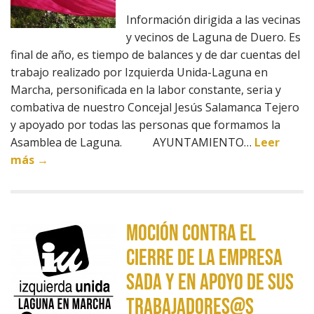
Información dirigida a las vecinas
y vecinos de Laguna de Duero. Es
final de año, es tiempo de balances y de dar cuentas del
trabajo realizado por Izquierda Unida-Laguna en
Marcha, personificada en la labor constante, seria y
combativa de nuestro Concejal Jesús Salamanca Tejero
y apoyado por todas las personas que formamos la
Asamblea de Laguna. AYUNTAMIENTO…
Leer
más →
MOCIÓN CONTRA EL
CIERRE DE LA EMPRESA
SADA Y EN APOYO DE SUS
TRABAJADORES@S