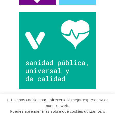
Utilizamos cookies para ofrecerte la mejor experiencia en
nuestra web.
Puedes aprender más sobre qué cookies utilizamos o
Copyright © 2022 Grupo Provincial Toma la Palabra