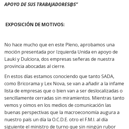
APOYO DE SUS TRABAJADORES@S”
EXPOSICIÓN DE MOTIVOS:
No hace mucho que en este Pleno, aprobamos una
moción presentada por Izquierda Unida en apoyo de
Lauki y Dulciora, dos empresas señeras de nuestra
provincia abocadas al cierre.
En estos días estamos conociendo que tanto SADA,
como Bricorama y Lex Nova, se van a añadir a la infame
lista de empresas que o bien van a ser deslocalizadas o
sencillamente cerradas sin miramientos. Mientras tanto
vemos y oimos en los medios de comunicación las
buenas perspectivas que la macroeconomía augura a
nuestro país un día la O.C.D.E. otro el F.M.I. al día
siguiente el ministro de turno que sin ningún rubor