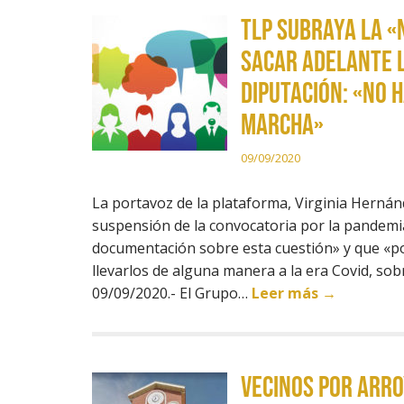
TLP subraya la «
sacar adelante l
Diputación: «No 
marcha»
09/09/2020
La portavoz de la plataforma, Virginia Hernánd
suspensión de la convocatoria por la pandem
documentación sobre esta cuestión» y que «p
llevarlos de alguna manera a la era Covid, s
09/09/2020.- El Grupo…
Leer más →
Vecinos por Arro