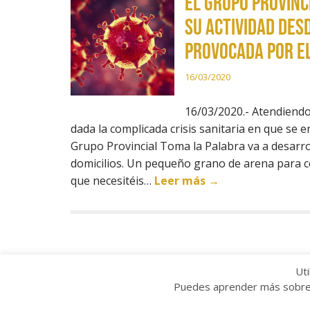
El Grupo Provinc
su actividad des
provocada por e
16/03/2020
16/03/2020.- Atendiendo
dada la complicada crisis sanitaria en que se e
Grupo Provincial Toma la Palabra va a desarrol
domicilios. Un pequeño grano de arena para co
que necesitéis…
Leer más →
Uti
Puedes aprender más sobre q
Copyright © 2022 Grupo Provincial Toma la P