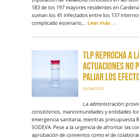
183 de los 197 mayores residentes en Cardenal
suman los 41 infectados entre los 137 internos
complicado escenario,…
Leer más →
TLP reprocha a l
actuaciones no p
paliar los efect
02/04/2020
La administración provi
consistorios, mancomunidades y entidades loc
emergencia sanitaria, mientras presupuesta 80
SODEVA. Pese a la urgencia de afrontar las cons
aprobación de convenios como el de colabora