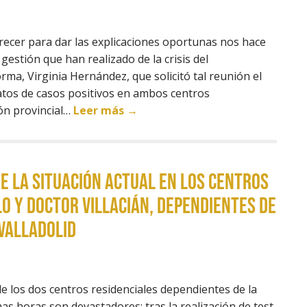
ecer para dar las explicaciones oportunas nos hace
estión que han realizado de la crisis del
rma, Virginia Hernández, que solicitó tal reunión el
atos de casos positivos en ambos centros
ión provincial…
Leer más →
 la situación actual en los centros
 y Doctor Villacián, dependientes de
 Valladolid
e los dos centros residenciales dependientes de la
as horas son devastadores: tras la realización de test,