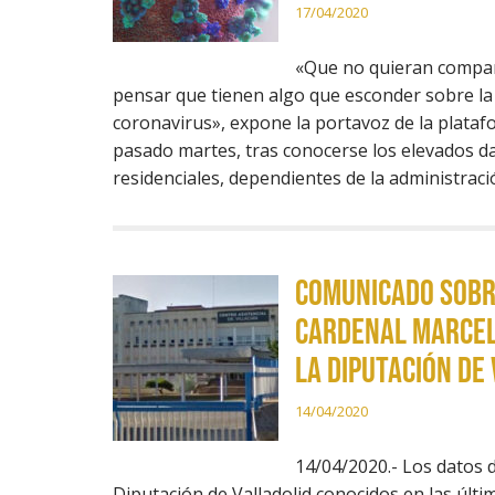
17/04/2020
«Que no quieran compar
pensar que tienen algo que esconder sobre la g
coronavirus», expone la portavoz de la platafo
pasado martes, tras conocerse los elevados d
residenciales, dependientes de la administrac
Comunicado sobre
Cardenal Marcelo
la Diputación de
14/04/2020
14/04/2020.- Los datos d
Diputación de Valladolid conocidos en las últim