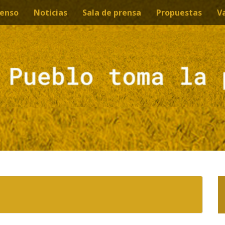
enso
Noticias
Sala de prensa
Propuestas
V