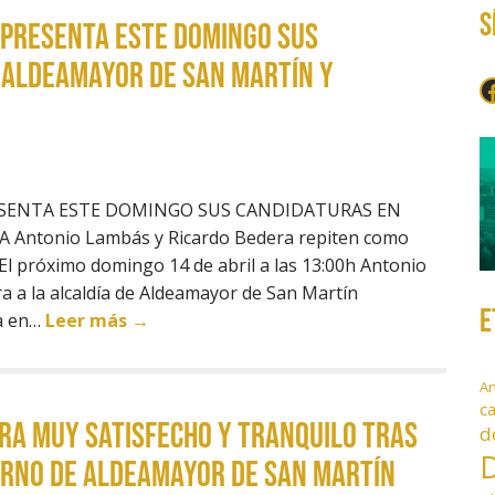
S
 PRESENTA ESTE DOMINGO SUS
 ALDEAMAYOR DE SAN MARTÍN Y
F
ESENTA ESTE DOMINGO SUS CANDIDATURAS EN
ntonio Lambás y Ricardo Bedera repiten como
 El próximo domingo 14 de abril a las 13:00h Antonio
a a la alcaldía de Aldeamayor de San Martín
E
a en…
Leer más →
A
c
RA MUY SATISFECHO Y TRANQUILO TRAS
d
D
ERNO DE ALDEAMAYOR DE SAN MARTÍN