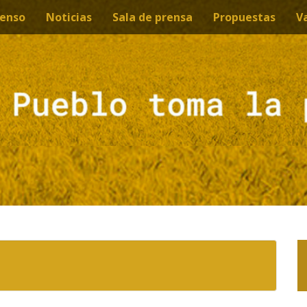
enso
Noticias
Sala de prensa
Propuestas
V