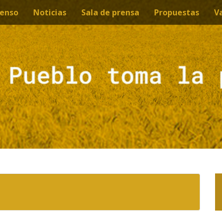
enso
Noticias
Sala de prensa
Propuestas
V