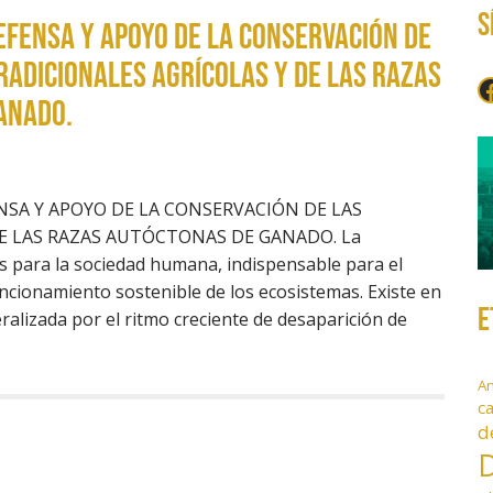
S
EFENSA Y APOYO DE LA CONSERVACIÓN DE
RADICIONALES AGRÍCOLAS Y DE LAS RAZAS
F
ANADO.
NSA Y APOYO DE LA CONSERVACIÓN DE LAS
DE LAS RAZAS AUTÓCTONAS DE GANADO. La
s para la sociedad humana, indispensable para el
 funcionamiento sostenible de los ecosistemas. Existe en
E
lizada por el ritmo creciente de desaparición de
A
c
d
D