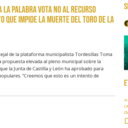
S
 LA PALABRA VOTA NO AL RECURSO
O QUE IMPIDE LA MUERTE DEL TORO DE LA
F
ejal de la plataforma municipalista Tordesillas Toma
a propuesta elevada al pleno municipal sobre la
que la Junta de Castilla y León ha aprobado para
populares. “Creemos que esto es un intento de
E
A
c
d
D