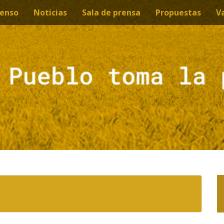
enso
Noticias
Sala de prensa
Propuestas
V