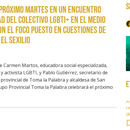
S
 próximo martes en un encuentro
ad del colectivo LGBTI+ en el medio
F
on el foco puesto en cuestiones de
el sexilio
de Carmen Martos, educadora social especializada,
 y activista LGBTI, y Pablo Gutiérrez, secretario de
provincial de Toma la Palabra y alcaldesa de San
E
rupo Provincial Toma la Palabra celebrará el próximo
A
c
d
D