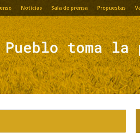
enso
Noticias
Sala de prensa
Propuestas
V