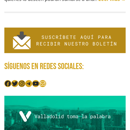
Síguenos en redes sociales:
Facebook
Twitter
Instagram
Telegram
YouTube
Mail