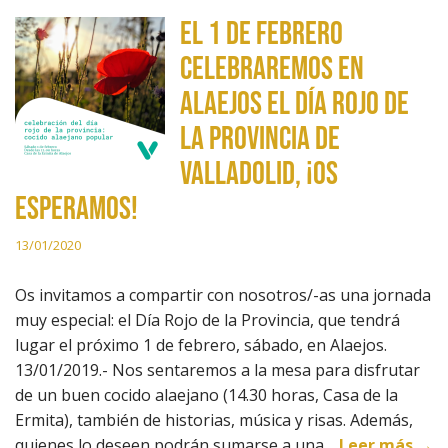
El 1 de febrero
celebraremos en
Alaejos el Día Rojo de
la Provincia de
Valladolid, ¡os
esperamos!
13/01/2020
Os invitamos a compartir con nosotros/-as una jornada
muy especial: el Día Rojo de la Provincia, que tendrá
lugar el próximo 1 de febrero, sábado, en Alaejos.
13/01/2019.- Nos sentaremos a la mesa para disfrutar
de un buen cocido alaejano (14.30 horas, Casa de la
Ermita), también de historias, música y risas. Además,
quienes lo deseen podrán sumarse a una…
Leer más →