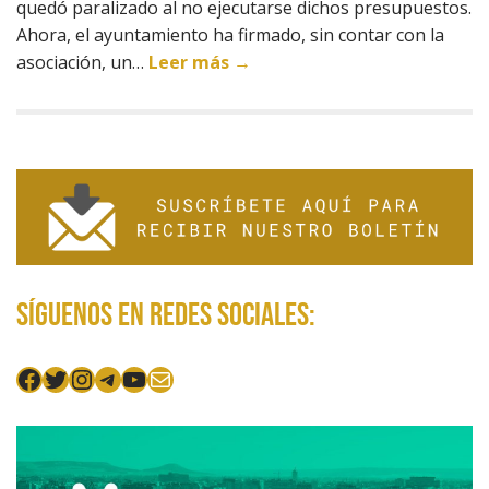
quedó paralizado al no ejecutarse dichos presupuestos.
Ahora, el ayuntamiento ha firmado, sin contar con la
asociación, un…
Leer más →
Síguenos en redes sociales:
Facebook
Twitter
Instagram
Telegram
YouTube
Mail