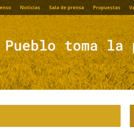
enso
Noticias
Sala de prensa
Propuestas
V