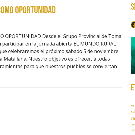
S
como oportunidad
F
OPORTUNIDAD Desde el Grupo Provincial de Toma
 a participar en la jornada abierta EL MUNDO RURAL
 celebraremos el próximo sábado 5 de noviembre
a Matallana. Nuestro objetivo es ofrecer, a todas
rramientas para que nuestros pueblos se conviertan
E
A
c
d
D