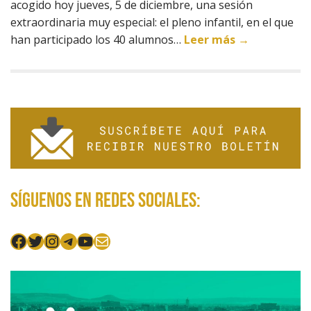
acogido hoy jueves, 5 de diciembre, una sesión
extraordinaria muy especial: el pleno infantil, en el que
han participado los 40 alumnos…
Leer más →
Síguenos en redes sociales:
Facebook
Twitter
Instagram
Telegram
YouTube
Mail