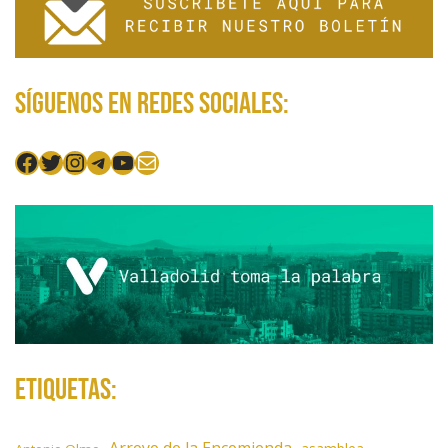
Síguenos en redes sociales:
Facebook
Twitter
Instagram
Telegram
YouTube
Mail
Etiquetas:
Arroyo de la Encomienda