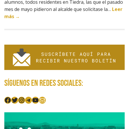
alumnos, todos residentes en Tiedra, las que el pasado
mes de mayo pidieron al alcalde que solicitase la…
Leer
más →
Síguenos en redes sociales:
Facebook
Twitter
Instagram
Telegram
YouTube
Mail