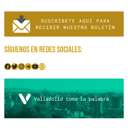
Síguenos en redes sociales:
Facebook
Twitter
Instagram
Telegram
YouTube
Mail