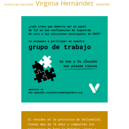
Virginia Hernández
vivienda
violencia machista