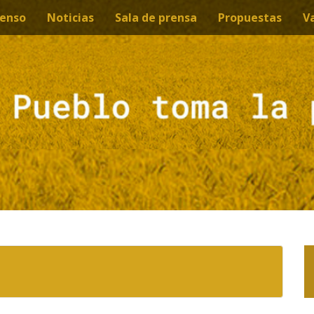
enso
Noticias
Sala de prensa
Propuestas
V