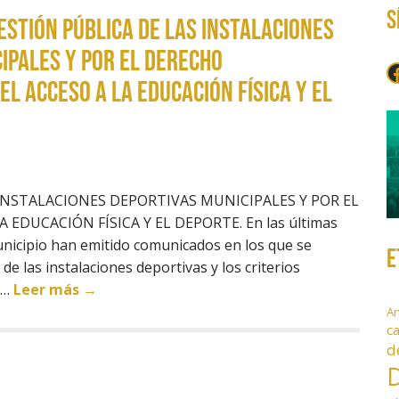
S
ESTIÓN PÚBLICA DE LAS INSTALACIONES
IPALES Y POR EL DERECHO
F
EL ACCESO A LA EDUCACIÓN FÍSICA Y EL
INSTALACIONES DEPORTIVAS MUNICIPALES Y POR EL
DUCACIÓN FÍSICA Y EL DEPORTE. En las últimas
nicipio han emitido comunicados en los que se
E
 de las instalaciones deportivas y los criterios
it…
Leer más →
A
c
d
D