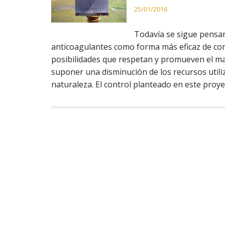
25/01/2016
Todavía se sigue pensa
anticoagulantes como forma más eficaz de comb
posibilidades que respetan y promueven el m
suponer una disminución de los recursos utili
naturaleza. El control planteado en este proye