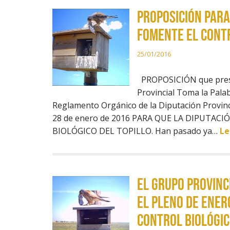
Proposición para
fomente el contr
25/01/2016
PROPOSICIÓN que presen
Provincial Toma la Palab
Reglamento Orgánico de la Diputación Provincia
28 de enero de 2016 PARA QUE LA DIPUTA
BIOLÓGICO DEL TOPILLO. Han pasado ya…
Le
El Grupo Provinc
el Pleno de ener
control biológic