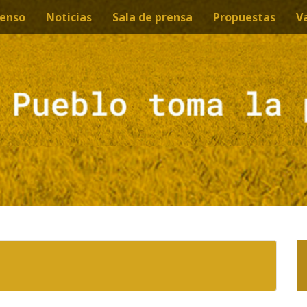
enso
Noticias
Sala de prensa
Propuestas
V