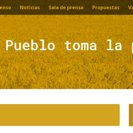
enso
Noticias
Sala de prensa
Propuestas
V