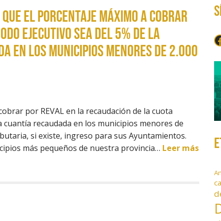
S
 que el porcentaje máximo a cobrar
iodo ejecutivo sea del 5% de la
F
a en los municipios menores de 2.000
cobrar por REVAL en la recaudación de la cuota
 la cuantía recaudada en los municipios menores de
ibutaria, si existe, ingreso para sus Ayuntamientos.
E
icipios más pequeños de nuestra provincia…
Leer más
A
c
d
D