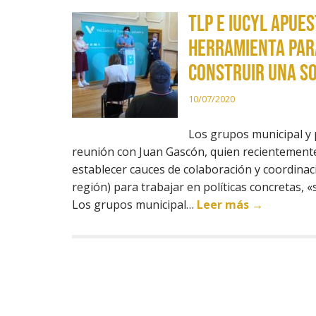
TLP e IUCyL apue
herramienta par
construir una so
10/07/2020
Los grupos municipal y 
reunión con Juan Gascón, quien recientemente
establecer cauces de colaboración y coordinac
región) para trabajar en políticas concretas,
Los grupos municipal…
Leer más →