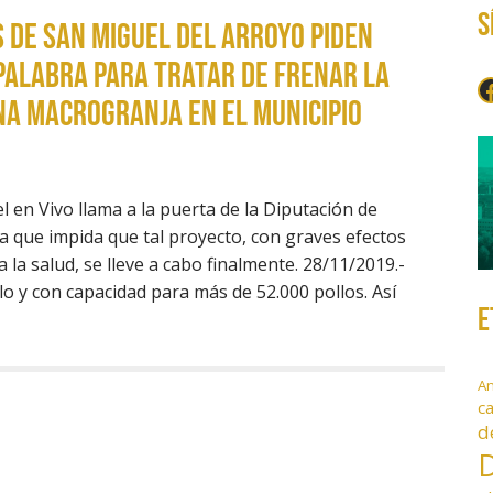
S
s de San Miguel del Arroyo piden
Palabra para tratar de frenar la
F
na macrogranja en el municipio
 en Vivo llama a la puerta de la Diputación de
a que impida que tal proyecto, con graves efectos
la salud, se lleve a cabo finalmente. 28/11/2019.-
o y con capacidad para más de 52.000 pollos. Así
E
A
c
d
D