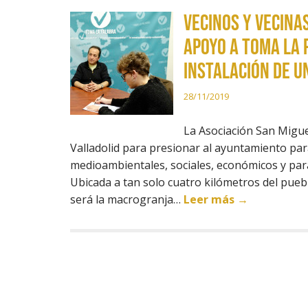
Vecinos y vecina
apoyo a Toma la 
instalación de u
28/11/2019
La Asociación San Miguel
Valladolid para presionar al ayuntamiento par
medioambientales, sociales, económicos y para 
Ubicada a tan solo cuatro kilómetros del puebl
será la macrogranja…
Leer más →