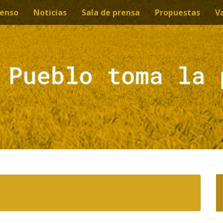
enso
Noticias
Sala de prensa
Propuestas
V