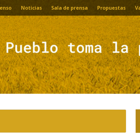
enso
Noticias
Sala de prensa
Propuestas
V