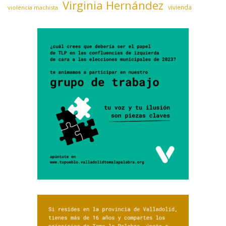
Virginia Hernández
vivienda
violencia machista