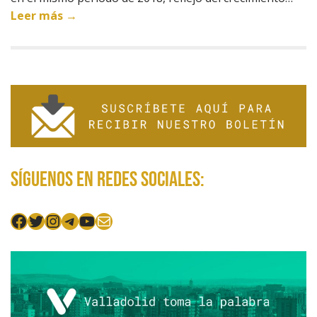
Leer más →
Síguenos en redes sociales:
Facebook
Twitter
Instagram
Telegram
YouTube
Mail