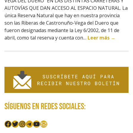
VEGA DEL DUERO” EN LAS DISTINTAS CARRETERAS Y
AUTOVÍAS QUE DAN ACCESO AL ESPACIO NATURAL. La
única Reserva Natural que hay en nuestra provincia
son las Riberas de Castronuño-Vega del Duero que
fueron designadas mediante la Ley 6/2002, de 11 de
abril, como tal reserva y cuenta con…
Leer más →
Síguenos en redes sociales:
Facebook
Twitter
Instagram
Telegram
YouTube
Mail