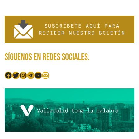
Síguenos en redes sociales:
Facebook
Twitter
Instagram
Telegram
YouTube
Mail