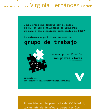
Virginia Hernández
vivienda
violencia machista