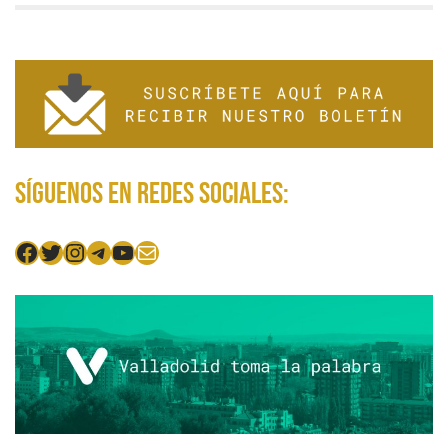
Síguenos en redes sociales:
Facebook
Twitter
Instagram
Telegram
YouTube
Mail