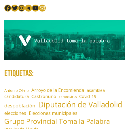
Facebook
Twitter
Instagram
Telegram
YouTube
Mail
Etiquetas:
Arroyo de la Encomienda
asamblea
Antonio Olmo
candidatura
Castronuño
Covid-19
coronavirus
Diputación de Valladolid
despoblación
elecciones
Elecciones municipales
Grupo Provincial Toma la Palabra