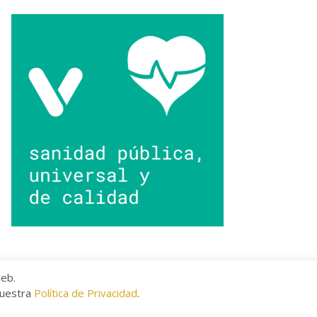
web.
nuestra
Política de Privacidad
.
kies