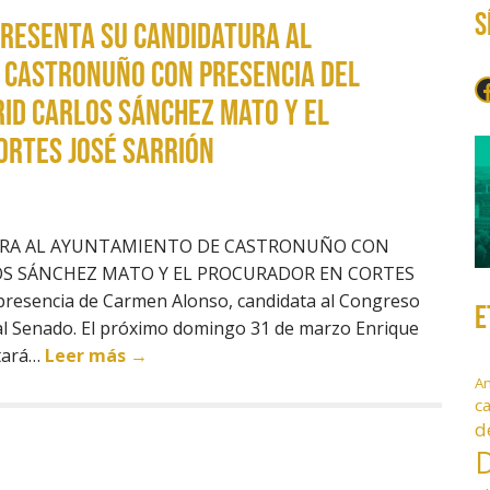
S
PRESENTA SU CANDIDATURA AL
 CASTRONUÑO CON PRESENCIA DEL
F
ID CARLOS SÁNCHEZ MATO Y EL
ORTES JOSÉ SARRIÓN
URA AL AYUNTAMIENTO DE CASTRONUÑO CON
OS SÁNCHEZ MATO Y EL PROCURADOR EN CORTES
presencia de Carmen Alonso, candidata al Congreso
E
al Senado. El próximo domingo 31 de marzo Enrique
ntará…
Leer más →
A
c
d
D