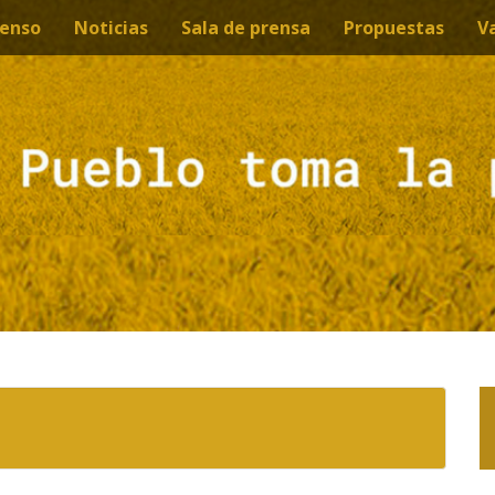
enso
Noticias
Sala de prensa
Propuestas
V