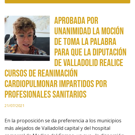
Aprobada por
unanimidad la moción
de Toma la Palabra
para que la Diputación
de Valladolid realice
cursos de reanimación
cardiopulmonar impartidos por
profesionales sanitarios
21/07/2021
En la proposición se da preferencia a los municipios
más alejados de Valladolid capital y del hospital