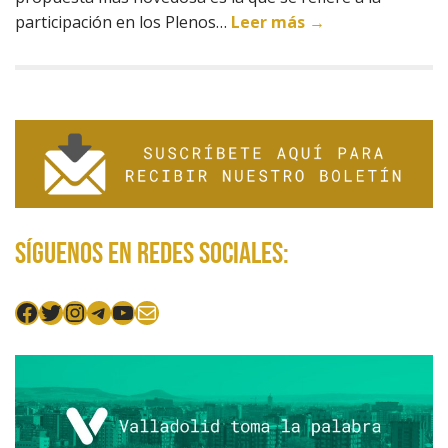
participación en los Plenos…
Leer más →
Síguenos en redes sociales:
Facebook
Twitter
Instagram
Telegram
YouTube
Mail