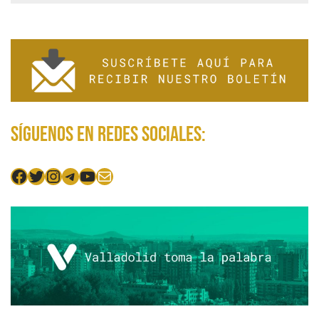
Síguenos en redes sociales:
Facebook
Twitter
Instagram
Telegram
YouTube
Mail