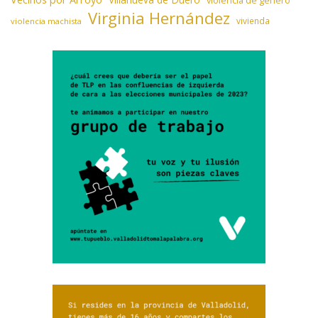
Virginia Hernández
vivienda
violencia machista