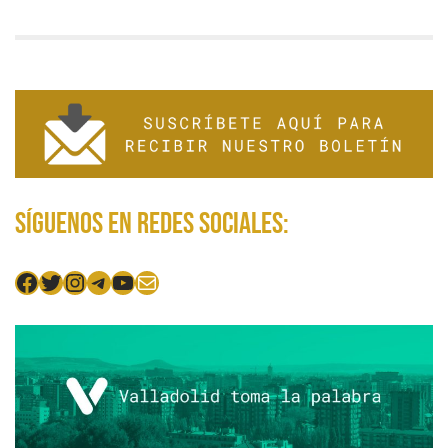
Síguenos en redes sociales:
Facebook
Twitter
Instagram
Telegram
YouTube
Mail