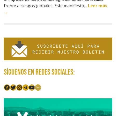
frente a riesgos globales. Este manifiesto…
Leer más
→
Síguenos en redes sociales:
Facebook
Twitter
Instagram
Telegram
YouTube
Mail