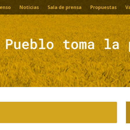
enso
Noticias
Sala de prensa
Propuestas
V