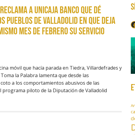
S
reclama a Unicaja Banco que dé
os pueblos de Valladolid en que deja
F
mismo mes de febrero su servicio
cina móvil que hacía parada en Tiedra, Villardefrades y
a. Toma la Palabra lamenta que desde las
 coto a los comportamientos abusivos de las
E
l programa piloto de la Diputación de Valladolid
A
c
d
D