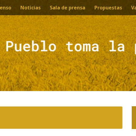
enso
Noticias
Sala de prensa
Propuestas
V