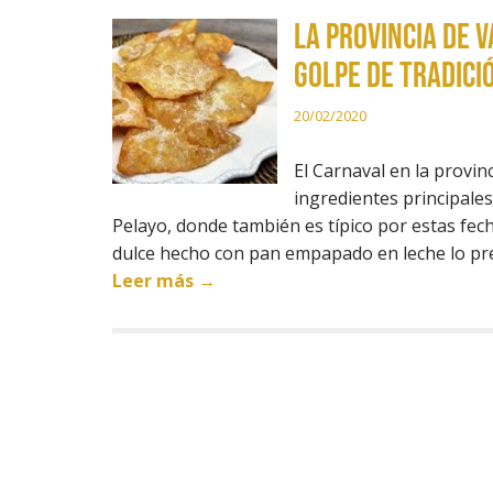
La provincia de 
golpe de tradici
20/02/2020
El Carnaval en la provinc
ingredientes principales
Pelayo, donde también es típico por estas fec
dulce hecho con pan empapado en leche lo pref
Leer más →