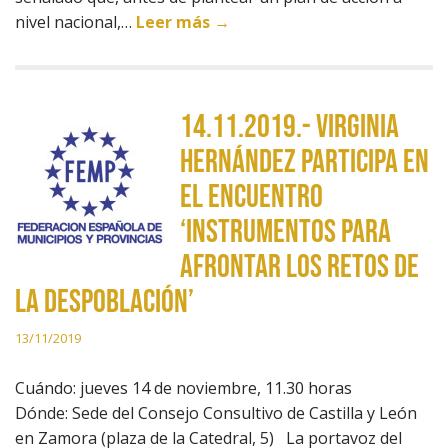
nivel nacional,…
Leer más →
14.11.2019.- Virginia
Hernández participa en
el encuentro
‘Instrumentos para
afrontar los retos de
la despoblación’
13/11/2019
Cuándo: jueves 14 de noviembre, 11.30 horas
Dónde: Sede del Consejo Consultivo de Castilla y León
en Zamora (plaza de la Catedral, 5) La portavoz del