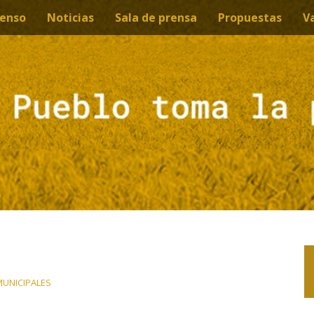
enso
Noticias
Sala de prensa
Propuestas
V
MUNICIPALES