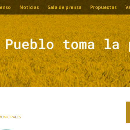
enso
Noticias
Sala de prensa
Propuestas
V
MUNICIPALES