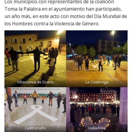
Los municipios con representantes de la coalición
Toma la Palabra en el ayuntamiento han participado,
un año más, en este acto con motivo del Día Mundial de
los Hombres contra la Violencia de Género.
Villanueva de Duero
La Cistérniga
Castronuño
Valladolid