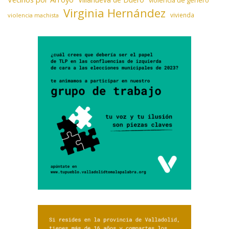
Virginia Hernández
vivienda
violencia machista