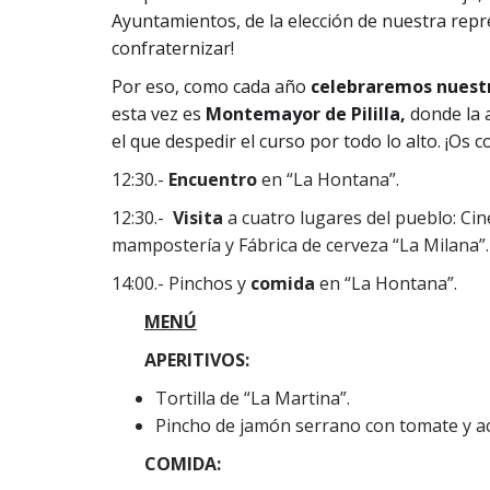
Ayuntamientos, de la elección de nuestra repr
confraternizar!
Por eso, como cada año
celebraremos nuestra
esta vez es
Montemayor de Pililla,
donde la 
el que despedir el curso por todo lo alto. ¡Os 
12:30.-
Encuentro
en “La Hontana”.
12:30.-
Visita
a cuatro lugares del pueblo: Cin
mampostería y Fábrica de cerveza “La Milana”.
14:00.- Pinchos y
comida
en “La Hontana”.
MENÚ
APERITIVOS:
Tortilla de “La Martina”.
Pincho de jamón serrano con tomate y ac
COMIDA: