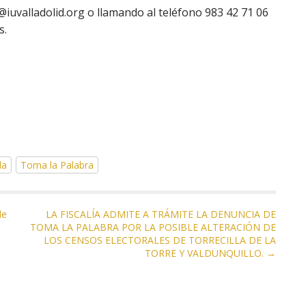
@iuvalladolid.org o llamando al teléfono 983 42 71 06
s.
la
Toma la Palabra
de
LA FISCALÍA ADMITE A TRÁMITE LA DENUNCIA DE
TOMA LA PALABRA POR LA POSIBLE ALTERACIÓN DE
LOS CENSOS ELECTORALES DE TORRECILLA DE LA
TORRE Y VALDUNQUILLO. →