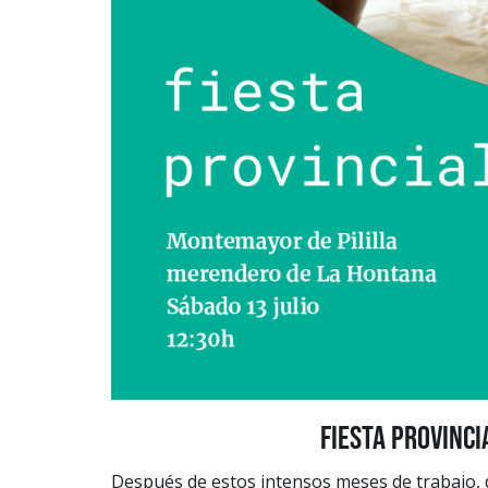
FIESTA PROVINCI
Después de estos intensos meses de trabajo, de