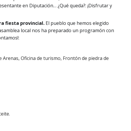
esentante en Diputación… ¿Qué queda?: ¡Disfrutar y
 fiesta provincial.
El pueblo que hemos elegido
asamblea local nos ha preparado un programón con
contamos!:
e Arenas, Oficina de turismo, Frontón de piedra de
eite.