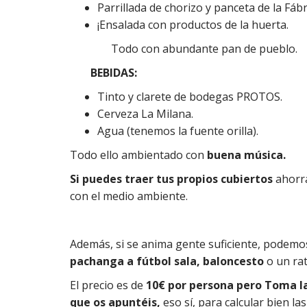
Parrillada de chorizo y panceta de la Fábr
¡Ensalada con productos de la huerta.
Todo con abundante pan de pueblo.
BEBIDAS:
Tinto y clarete de bodegas PROTOS.
Cerveza La Milana.
Agua (tenemos la fuente orilla).
Todo ello ambientado con
buena música.
Si puedes traer tus propios cubiertos
ahorra
con el medio ambiente.
Además, si se anima gente suficiente, podemos
pachanga a fútbol sala, baloncesto
o un rat
El precio es de
10€ por persona pero Toma la
que os apuntéis,
eso sí, para calcular bien la