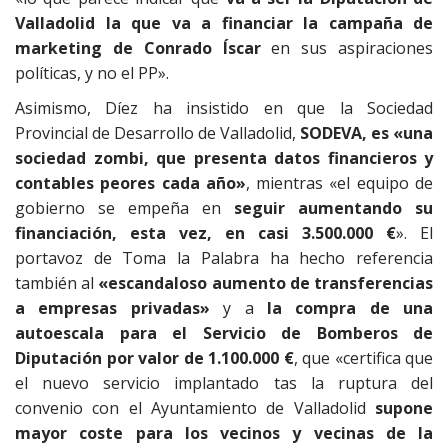
Valladolid la que va a financiar la campaña de
marketing de Conrado Íscar
en sus aspiraciones
políticas, y no el PP».
Asimismo, Díez ha insistido en que la Sociedad
Provincial de Desarrollo de Valladolid,
SODEVA, es «una
sociedad zombi, que presenta datos financieros y
contables peores cada año»
, mientras «el equipo de
gobierno se empeña en
seguir aumentando su
financiación, esta vez, en casi 3.500.000 €
». El
portavoz de Toma la Palabra ha hecho referencia
también al
«escandaloso aumento de transferencias
a empresas privadas»
y a
la compra de una
autoescala para el Servicio de Bomberos de
Diputación por valor de 1.100.000 €
, que «certifica que
el nuevo servicio implantado tas la ruptura del
convenio con el Ayuntamiento de Valladolid
supone
mayor coste para los vecinos y vecinas de la