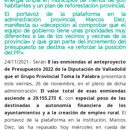
energía limpia en municipios de menos de 500
habitantes y un plan de reforestación provincial.
El portavoz de la plataforma en la
administración provincial, Marcos Díez,
manifiesta su «decepción al comprobar que el
equipo de gobierno tiene unas prioridades muy
diferentes a las de los vecinos y vecinas de la
provincia» y que gran parte del incremento del
presupuesto se destina «a reforzar la posición
del PP».
24/11/2021.- Serán
8 las enmiendas al anteproyecto
de Presupuesto 2022 de la Diputación de Valladolid
que el Grupo Provincial Toma la Palabra
presentará
este viernes, 26 de noviembre, en el pleno de dicha
administración.
El valor total de esas enmiendas
asciende a 29.155.273 €
, con
especial peso de las
destinadas a autonomía financiera de los
ayuntamientos y a la creación de empleo rural
. El
portavoz de la plataforma en la institución, Marcos
Díez, las ha repasado hoy miércoles en rueda de