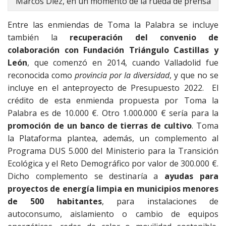
Marcos Díez, en un momento de la rueda de prensa
Entre las enmiendas de Toma la Palabra se incluye
también la
recuperación del convenio de
colaboración con Fundación Triángulo Castillas y
León
, que comenzó en 2014, cuando Valladolid fue
reconocida como
provincia por la diversidad
, y que no se
incluye en el anteproyecto de Presupuesto 2022. El
crédito de esta enmienda propuesta por Toma la
Palabra es de 10.000 €. Otro 1.000.000 € sería para la
promoción de un banco de tierras de cultivo
. Toma
la Plataforma plantea, además, un complemento al
Programa DUS 5.000 del Ministerio para la Transición
Ecológica y el Reto Demográfico por valor de 300.000 €.
Dicho complemento se destinaría a
ayudas para
proyectos de energía limpia en municipios menores
de 500 habitantes
, para instalaciones de
autoconsumo, aislamiento o cambio de equipos