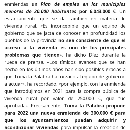
enmiendas
un
Plan de empleo en los municipios
menores de 20.000 habitantes
por 6.043.000 €
. Un
estancamiento que se da también en materia de
vivienda rural. «Es inconcebible que un equipo de
gobierno que se jacta de conocer en profundidad los
pueblos de la provincia
no sea consciente de que el
acceso a la vivienda es uno de los principales
problemas que tienen
», ha dicho Díez durante la
rueda de prensa. «Los tímidos avances que se han
hecho en los últimos años han sido posibles gracias a
que Toma la Palabra ha forzado al equipo de gobierno
a actuar», ha recordado, «por ejemplo, con la enmienda
que introdujimos en 2021 para la compra pública de
vivienda rural por valor de 250.000 €, que fue
aprobada». Precisamente,
Toma la Palabra propone
para 2022 una nueva enmienda de 300.000 € para
que los ayuntamientos puedan adquirir y
acondicionar viviendas
para impulsar la creación de