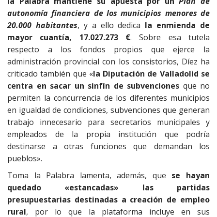
la Palabra mantiene su apuesta por un
Plan de
autonomía financiera de los municipios menores de
20.000 habitantes
, y a ello dedica
la enmienda de
mayor cuantía, 17.027.273 €
. Sobre esa tutela
respecto a los fondos propios que ejerce la
administración provincial con los consistorios, Díez ha
criticado también que «
la Diputación de Valladolid se
centra en sacar un sinfín de subvenciones
que no
permiten la concurrencia de los diferentes municipios
en igualdad de condiciones, subvenciones que generan
trabajo innecesario para secretarios municipales y
empleados de la propia institución que podría
destinarse a otras funciones que demandan los
pueblos».
Toma la Palabra lamenta, además, que
se hayan
quedado «estancadas» las partidas
presupuestarias destinadas a creación de empleo
rural
, por lo que la plataforma incluye en sus