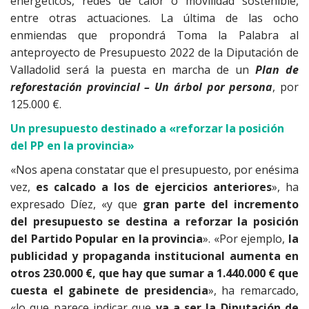
energéticos, redes de calor o movilidad sostenible,
entre otras actuaciones. La última de las ocho
enmiendas que propondrá Toma la Palabra al
anteproyecto de Presupuesto 2022 de la Diputación de
Valladolid será la puesta en marcha de un
Plan de
reforestación provincial – Un árbol por persona
, por
125.000 €.
Un presupuesto destinado a «reforzar la posición
del PP en la provincia»
«Nos apena constatar que el presupuesto, por enésima
vez,
es calcado a los de ejercicios anteriores
», ha
expresado Díez, «y que
gran parte del incremento
del presupuesto se destina a reforzar la posición
del Partido Popular en la provincia
». «Por ejemplo,
la
publicidad y propaganda institucional aumenta en
otros 230.000 €, que hay que sumar a 1.440.000 € que
cuesta el gabinete de presidencia
», ha remarcado,
«lo que parece indicar que
va a ser la Diputación de