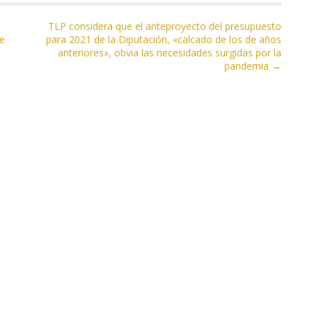
TLP considera que el anteproyecto del presupuesto
de
para 2021 de la Diputación, «calcado de los de años
anteriores», obvia las necesidades surgidas por la
pandemia →