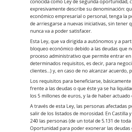
conocida como Ley de segunda oportunidad, cu
expresivamente describe su denominación: que
económico empresarial o personal, tenga la po
de arriesgarse a nuevas iniciativas, sin tener
nunca va a poder satisfacer.
Esta Ley, que va dirigida a autónomos y a par
bloqueo económico debido a las deudas que no 
proceso administrativo que permite entrar en
determinados requisitos, es decir, para negoci
clientes…) y, en caso de no alcanzar acuerdo, pe
Los requisitos para beneficiarse, básicamente
frente a las deudas o que éste ya se ha liqui
los 5 millones de euros, y la de haber actuado
A través de esta Ley, las personas afectadas p
salir de los listados de morosidad. En Castilla
240 las personas (de un total de 5.131 de tod
Oportunidad para poder exonerar las deudas 