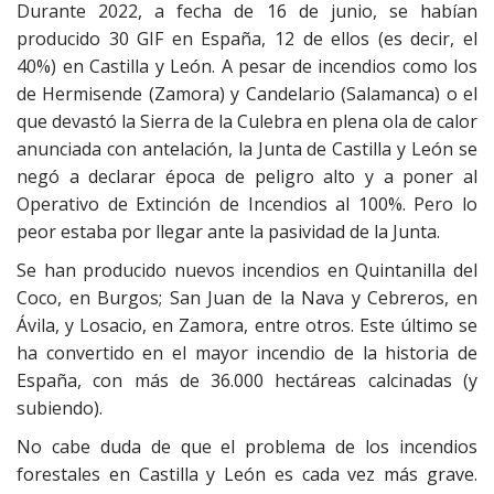
Durante 2022, a fecha de 16 de junio, se habían
producido 30 GIF en España, 12 de ellos (es decir, el
40%) en Castilla y León. A pesar de incendios como los
de Hermisende (Zamora) y Candelario (Salamanca) o el
que devastó la Sierra de la Culebra en plena ola de calor
anunciada con antelación, la Junta de Castilla y León se
negó a declarar época de peligro alto y a poner al
Operativo de Extinción de Incendios al 100%. Pero lo
peor estaba por llegar ante la pasividad de la Junta.
Se han producido nuevos incendios en Quintanilla del
Coco, en Burgos; San Juan de la Nava y Cebreros, en
Ávila, y Losacio, en Zamora, entre otros. Este último se
ha convertido en el mayor incendio de la historia de
España, con más de 36.000 hectáreas calcinadas (y
subiendo).
No cabe duda de que el problema de los incendios
forestales en Castilla y León es cada vez más grave.