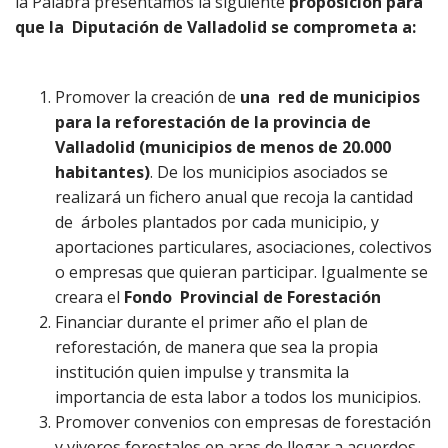
la Palabra presentamos la siguiente
proposición para
que la
Diputación de Valladolid se comprometa a:
Promover la creación de
una red de municipios
para la reforestación de la provincia de
Valladolid (municipios de menos de 20.000
habitantes)
. De los municipios asociados se
realizará un fichero anual que recoja la cantidad
de árboles plantados por cada municipio, y
aportaciones particulares, asociaciones, colectivos
o empresas que quieran participar. Igualmente se
creara el
Fondo Provincial de Forestación
Financiar durante el primer año el plan de
reforestación, de manera que sea la propia
institución quien impulse y transmita la
importancia de esta labor a todos los municipios.
Promover convenios con empresas de forestación
y viveros forestales en aras de llegar a acuerdos