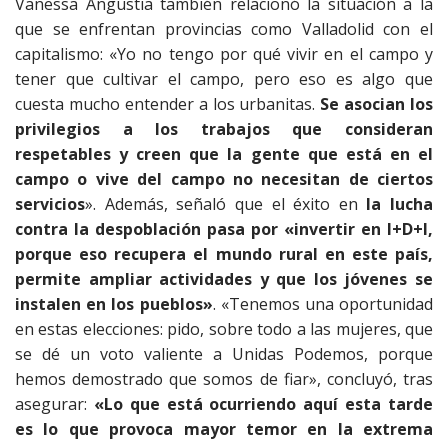
Vanessa Angustia también relacionó la situación a la
que se enfrentan provincias como Valladolid con el
capitalismo: «Yo no tengo por qué vivir en el campo y
tener que cultivar el campo, pero eso es algo que
cuesta mucho entender a los urbanitas.
Se asocian los
privilegios a los trabajos que consideran
respetables y creen que la gente que está en el
campo o vive del campo no necesitan de ciertos
servicios
». Además, señaló que el éxito en
la lucha
contra la despoblación pasa por «invertir en I+D+I,
porque eso recupera el mundo rural en este país,
permite ampliar actividades y que los jóvenes se
instalen en los pueblos»
. «Tenemos una oportunidad
en estas elecciones: pido, sobre todo a las mujeres, que
se dé un voto valiente a Unidas Podemos, porque
hemos demostrado que somos de fiar», concluyó, tras
asegurar:
«Lo que está ocurriendo aquí esta tarde
es lo que provoca mayor temor en la extrema