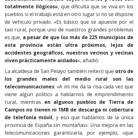
totalmente ilógicos»
, que dificulta que se viva en los
pueblos si el trabajo está en otro lugar si no se dispone
de vehículo privado. «Es básico que se apueste por el
taxi rural, porque uno de nuestros grandes problemas
es que,
a pesar de que los más de 225 municipios de
esta provincia están ultra próximos, lejos de
accidentes geográficos, nuestros vecinos y vecinas
viven prácticamente aislados
», añadió.
La alcaldesa de San Pelayo también reiteró que
otro de
los grandes males del medio rural son las
telecomunicaciones
: «A mí me da la risa cada vez que
viene algún político a hablarnos de emprendimiento
rural, mientras
en algunos pueblos de Tierra de
Campos no tienen ni 1MB de descarga ni cobertura
de telefonía móvil
, y eso que hablamos de la única
provincia de España sin montañas». Una mejora en las
telecomunicaciones garantizaría, por ejemplo, «que