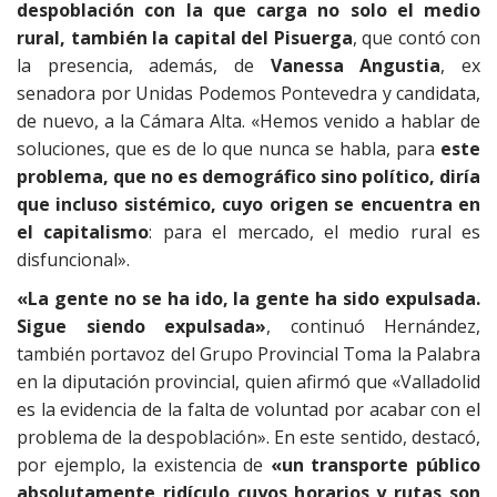
despoblación con la que carga no solo el medio
rural, también la capital del Pisuerga
, que contó con
la presencia, además, de
Vanessa Angustia
, ex
senadora por Unidas Podemos Pontevedra y candidata,
de nuevo, a la Cámara Alta. «Hemos venido a hablar de
soluciones, que es de lo que nunca se habla, para
este
problema, que no es demográfico sino político, diría
que incluso sistémico, cuyo origen se encuentra en
el capitalismo
: para el mercado, el medio rural es
disfuncional».
«La gente no se ha ido, la gente ha sido expulsada.
Sigue siendo expulsada»
, continuó Hernández,
también portavoz del Grupo Provincial Toma la Palabra
en la diputación provincial, quien afirmó que «Valladolid
es la evidencia de la falta de voluntad por acabar con el
problema de la despoblación». En este sentido, destacó,
por ejemplo, la existencia de
«un transporte público
absolutamente ridículo cuyos horarios y rutas son