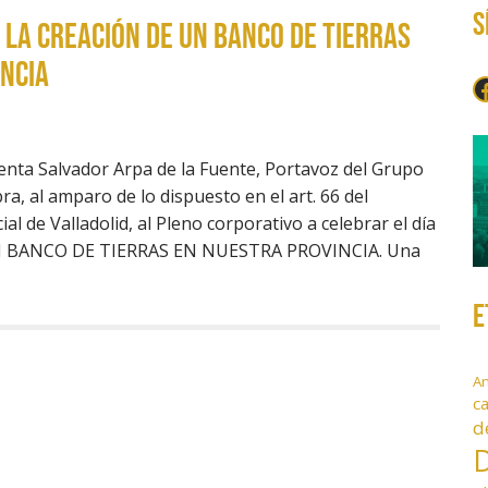
S
 LA CREACIÓN DE UN BANCO DE TIERRAS
NCIA
F
ta Salvador Arpa de la Fuente, Portavoz del Grupo
ra, al amparo de lo dispuesto en el art. 66 del
l de Valladolid, al Pleno corporativo a celebrar el día
UN BANCO DE TIERRAS EN NUESTRA PROVINCIA. Una
E
A
c
d
D