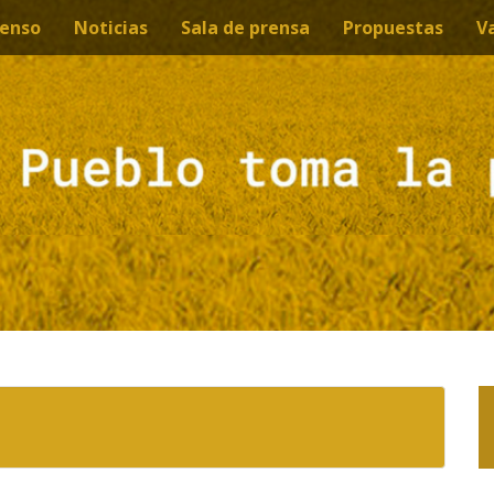
enso
Noticias
Sala de prensa
Propuestas
V