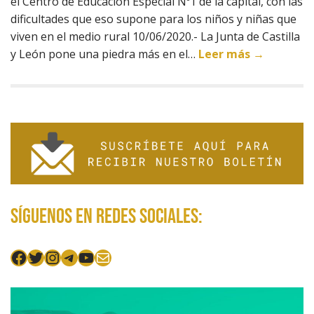
el Centro de Educación Especial Nº1 de la capital, con las
dificultades que eso supone para los niños y niñas que
viven en el medio rural 10/06/2020.- La Junta de Castilla
y León pone una piedra más en el…
Leer más →
Síguenos en redes sociales:
Facebook
Twitter
Instagram
Telegram
YouTube
Mail